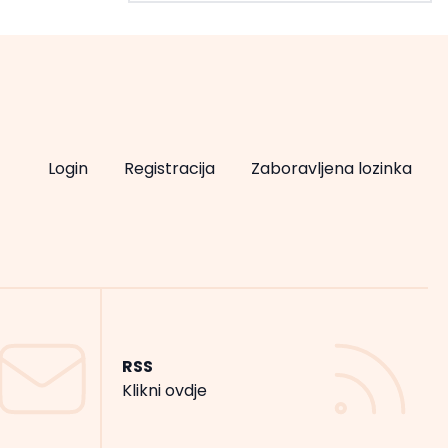
Login
Registracija
Zaboravljena lozinka
RSS
Klikni ovdje