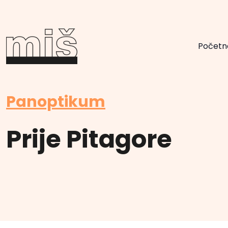
Početn
Panoptikum
Prije Pitagore