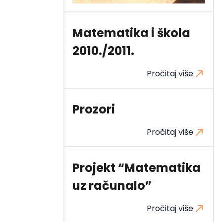
Matematika i škola
2010./2011.
Pročitaj više
Prozori
Pročitaj više
Projekt “Matematika
uz računalo”
Pročitaj više