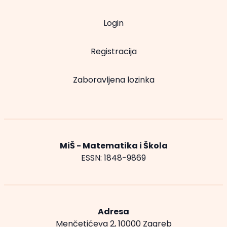
Login
Registracija
Zaboravljena lozinka
MiŠ - Matematika i Škola
ESSN: 1848-9869
Adresa
Menčetićeva 2, 10000 Zagreb