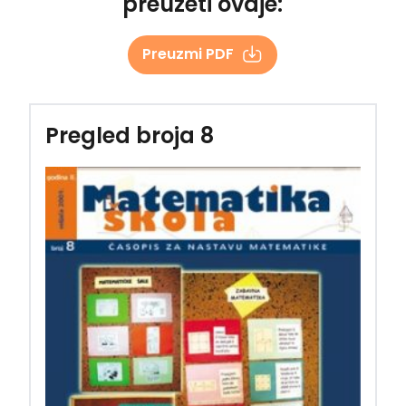
preuzeti ovdje:
Preuzmi PDF
Pregled broja 8