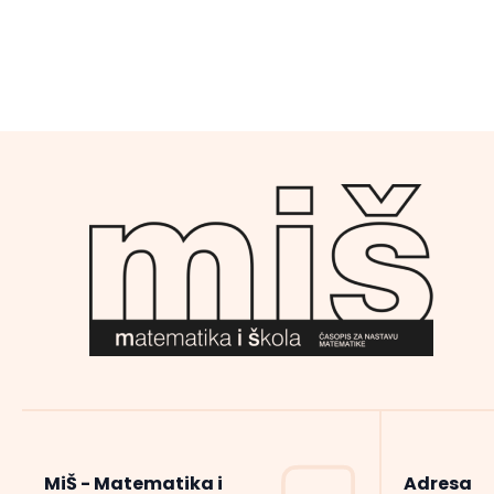
MiŠ - Matematika i
Adresa