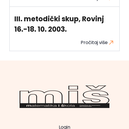
III. metodički skup, Rovinj
16.-18. 10. 2003.
Pročitaj više
Login