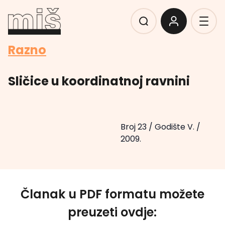
Razno
Sličice u koordinatnoj ravnini
Broj 23
/
Godište V.
/
2009.
Članak u PDF formatu možete
preuzeti ovdje: