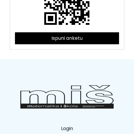
Ispuni anketu
Login