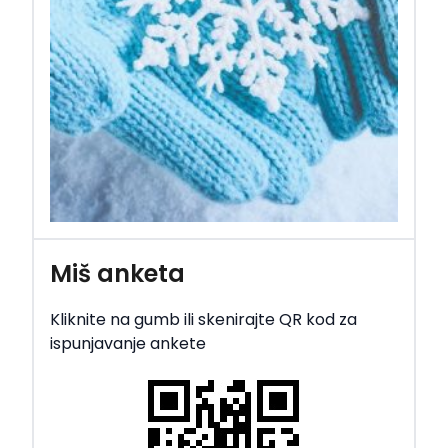
Miš anketa
Kliknite na gumb ili skenirajte QR kod za
ispunjavanje ankete