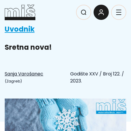
Uvodnik
Sretna nova!
Sanja Varošanec
Godište XXV
/
Broj 122.
/
2023.
(Zagreb)