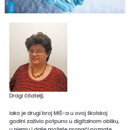
Dragi čitatelji,
iako je drugi broj MiŠ-a u ovoj školskoj
godini zaživio potpuno u digitalnom obliku,
u njemu i dalje možete pronaći poznate