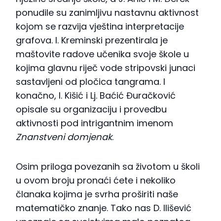
ponudile su zanimljivu nastavnu aktivnost
kojom se razvija vještina interpretacije
grafova. I. Kreminski prezentirala je
maštovite radove učenika svoje škole u
kojima glavnu riječ vode stripovski junaci
sastavljeni od pločica tangrama. I
konačno, I. Kišić i Lj. Baćić Đuračković
opisale su organizaciju i provedbu
aktivnosti pod intrigantnim imenom
Znanstveni domjenak
.
Osim priloga povezanih sa životom u školi
u ovom broju pronaći ćete i nekoliko
članaka kojima je svrha proširiti naše
matematičko znanje. Tako nas D. Ilišević