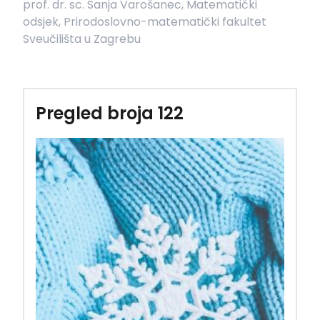
prof. dr. sc. Sanja Varošanec, Matematički
odsjek, Prirodoslovno-matematički fakultet
Sveučilišta u Zagrebu
Pregled broja 122