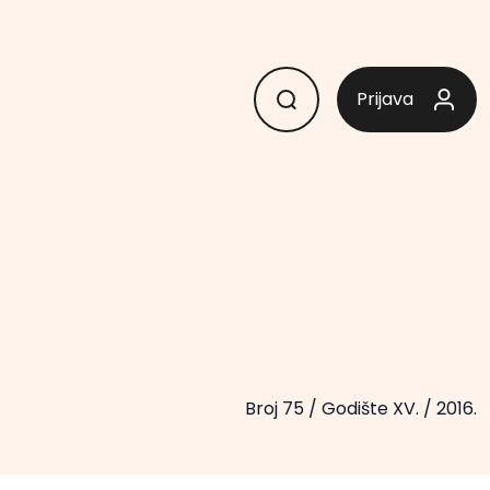
Prijava
Broj 75
/
Godište XV.
/
2016.