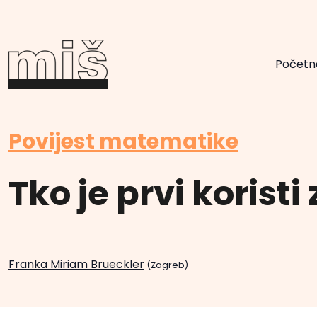
Početn
Povijest matematike
Tko je prvi koristi 
Franka Miriam Brueckler
(Zagreb)