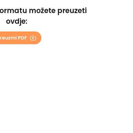
formatu možete preuzeti
ovdje:
reuzmi PDF