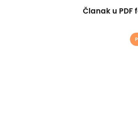
Članak u PDF 
P