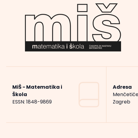
MiŠ - Matematika i
Adresa
Škola
Menčetiće
ESSN: 1848-9869
Zagreb