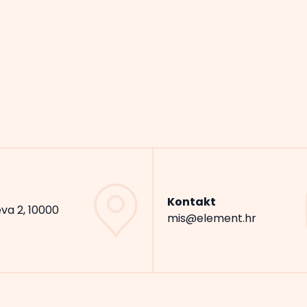
Kontakt
va 2, 10000
mis@element.hr