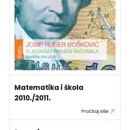
Matematika i škola
2010./2011.
Pročitaj više