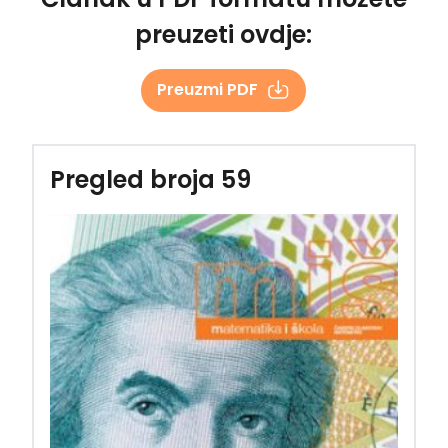
preuzeti ovdje:
Preuzmi PDF
Pregled broja 59