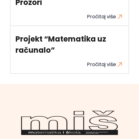
Prozori
Pročitaj više
Projekt “Matematika uz
računalo”
Pročitaj više