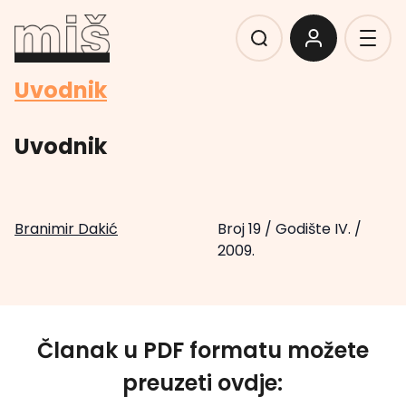
Uvodnik
Uvodnik
Branimir Dakić
Broj 19
/
Godište IV.
/
2009.
Članak u PDF formatu možete
preuzeti ovdje: