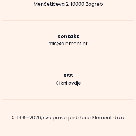
Menčetićeva 2, 10000 Zagreb
Kontakt
mis@element.hr
RSS
Klikni ovdje
© 1999-2026, sva prava pridržana
Element d.o.o