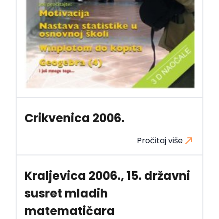
Crikvenica 2006.
Pročitaj više
Kraljevica 2006., 15. državni
susret mladih
matematičara