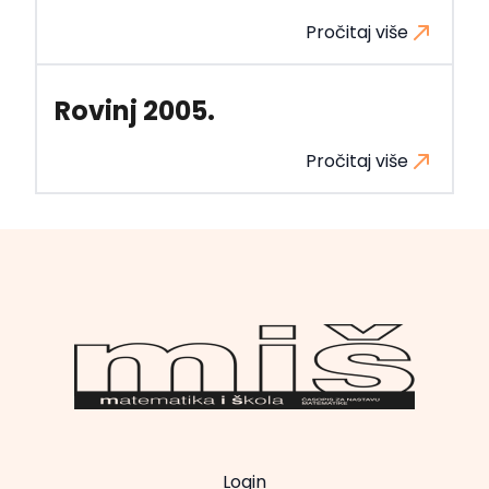
Pročitaj više
Rovinj 2005.
Pročitaj više
Login