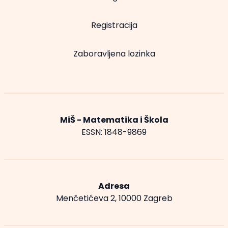
Registracija
Zaboravljena lozinka
MiŠ - Matematika i Škola
ESSN: 1848-9869
Adresa
Menčetićeva 2, 10000 Zagreb