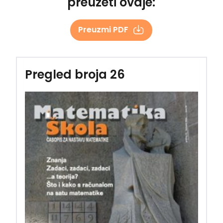
preuzeti ovdje:
Preuzmi PDF
Pregled broja 26