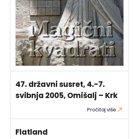
47. državni susret, 4.-7.
svibnja 2005, Omišalj – Krk
Pročitaj više
Flatland