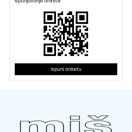
ispunjavanje ankete
Ispuni anketu