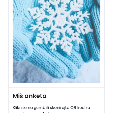
Miš anketa
Kliknite na gumb ili skenirajte QR kod za