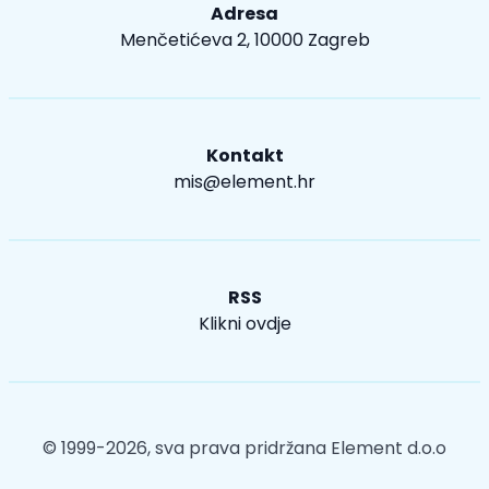
Adresa
Menčetićeva 2, 10000 Zagreb
Kontakt
mis@element.hr
RSS
Klikni ovdje
© 1999-2026, sva prava pridržana
Element d.o.o