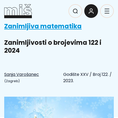
Zanimljiva matematika
Zanimljivosti o brojevima 122 i
2024
Sanja Varošanec
Godište XXV
/
Broj 122.
/
2023.
(Zagreb)