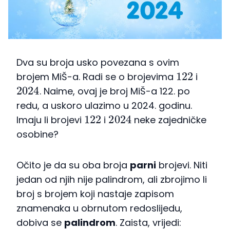
Dva su broja usko povezana s ovim
122
brojem MiŠ-a. Radi se o brojevima
i
2024
. Naime, ovaj je broj MiŠ-a 122. po
redu, a uskoro ulazimo u 2024. godinu.
122
2024
Imaju li brojevi
i
neke zajedničke
osobine?
Očito je da su oba broja
parni
brojevi. Niti
jedan od njih nije palindrom, ali zbrojimo li
broj s brojem koji nastaje zapisom
znamenaka u obrnutom redoslijedu,
dobiva se
palindrom
. Zaista, vrijedi: