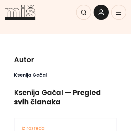
Autor
Ksenija Gačal
Ksenija Gačal
— Pregled
svih članaka
Iz razreda