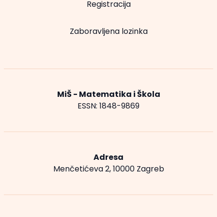
Registracija
Zaboravljena lozinka
MiŠ - Matematika i Škola
ESSN: 1848-9869
Adresa
Menčetićeva 2, 10000 Zagreb