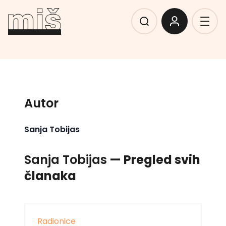
Autor
Sanja Tobijas
Sanja Tobijas
— Pregled svih
članaka
Radionice