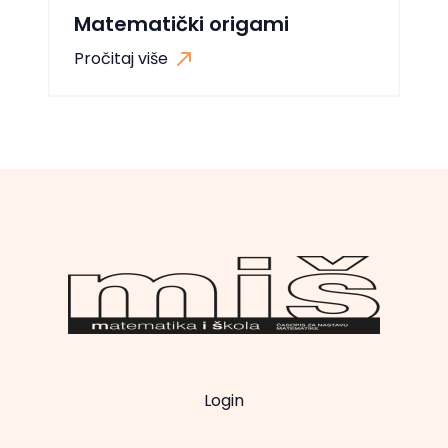
Matematički origami
Pročitaj više
Login