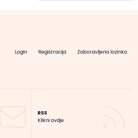
Login
Registracija
Zaboravljena lozinka
RSS
Klikni ovdje