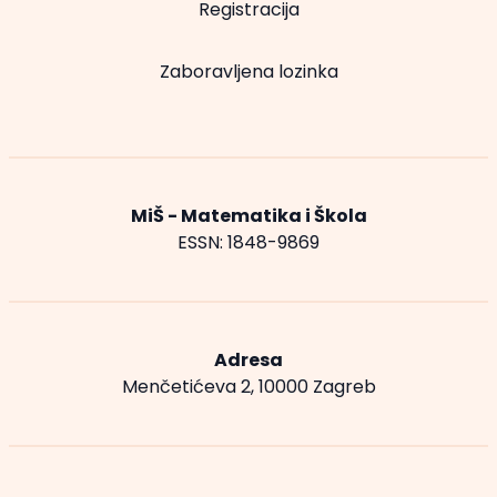
Registracija
Zaboravljena lozinka
MiŠ - Matematika i Škola
ESSN: 1848-9869
Adresa
Menčetićeva 2, 10000 Zagreb