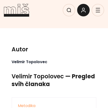
Autor
Velimir Topolovec
Velimir Topolovec
— Pregled
svih članaka
Metodika