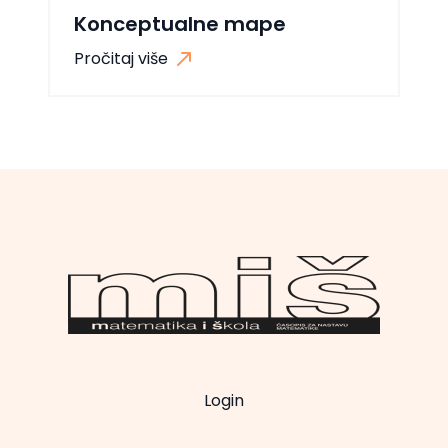
Konceptualne mape
Pročitaj više
Login