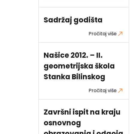
Sadržaj godišta
Pročitaj više
Našice 2012. – II.
geometrijska škola
Stanka Bilinskog
Pročitaj više
Završni ispit na kraju
osnovnog
obrazovanja i odgoja