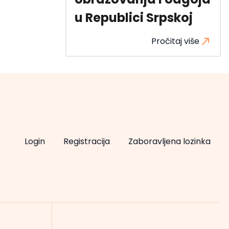
u Republici Srpskoj
Pročitaj više
Login
Registracija
Zaboravljena lozinka