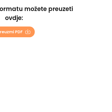
formatu možete preuzeti
ovdje:
reuzmi PDF