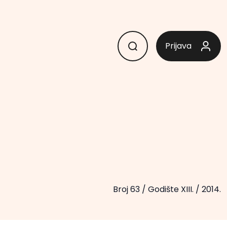
Prijava
Broj 63
/
Godište XIII.
/
2014.