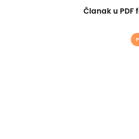
Članak u PDF 
P