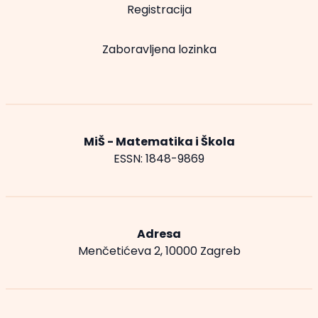
Registracija
Zaboravljena lozinka
MiŠ - Matematika i Škola
ESSN: 1848-9869
Adresa
Menčetićeva 2, 10000 Zagreb