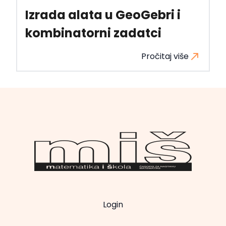
Izrada alata u GeoGebri i
kombinatorni zadatci
Pročitaj više
Login