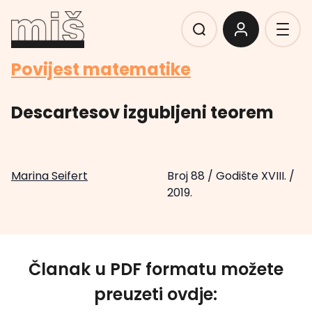
Povijest matematike
Descartesov izgubljeni teorem
Marina Seifert
Broj 88
/
Godište XVIII.
/
2019.
Članak u PDF formatu možete
preuzeti ovdje: