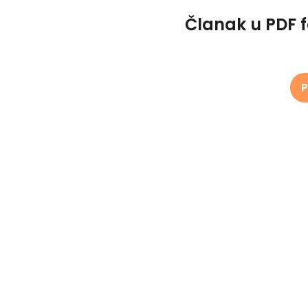
Članak u PDF 
P