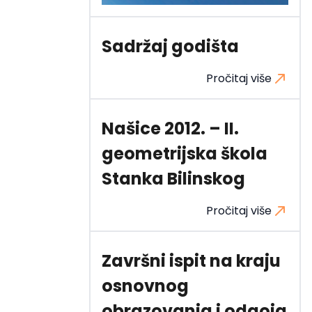
Sadržaj godišta
Pročitaj više
Našice 2012. – II.
geometrijska škola
Stanka Bilinskog
Pročitaj više
Završni ispit na kraju
osnovnog
obrazovanja i odgoja