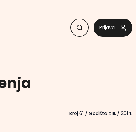
Prijava
đenja
Broj 61
/
Godište XIII.
/
2014.