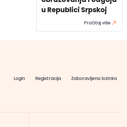
u Republici Srpskoj
Pročitaj više
Login
Registracija
Zaboravljena lozinka