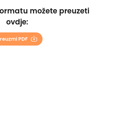
formatu možete preuzeti
ovdje:
reuzmi PDF