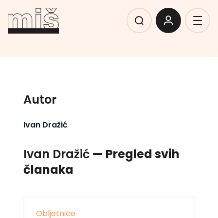
Autor
Ivan Dražić
Ivan Dražić
— Pregled svih
članaka
Obljetnice