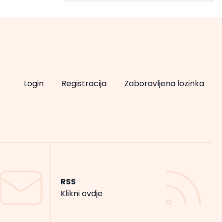
Login
Registracija
Zaboravljena lozinka
RSS
Klikni ovdje