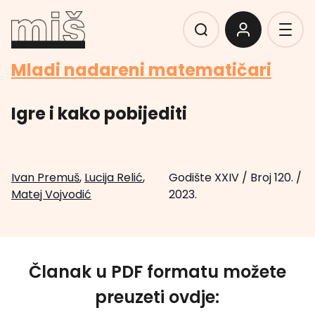
Mladi nadareni matematičari
Igre i kako pobijediti
Ivan Premuš
,
Lucija Relić
,
Godište XXIV
/
Broj 120.
/
Matej Vojvodić
2023.
Članak u PDF formatu možete
preuzeti ovdje: