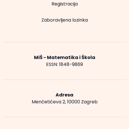
Registracija
Zaboravljena lozinka
MiŠ - Matematika i Škola
ESSN: 1848-9869
Adresa
Menčetićeva 2, 10000 Zagreb