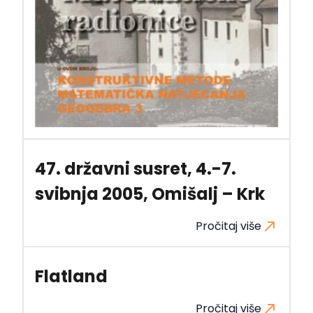
47. državni susret, 4.-7.
svibnja 2005, Omišalj – Krk
Pročitaj više
Flatland
Pročitaj više