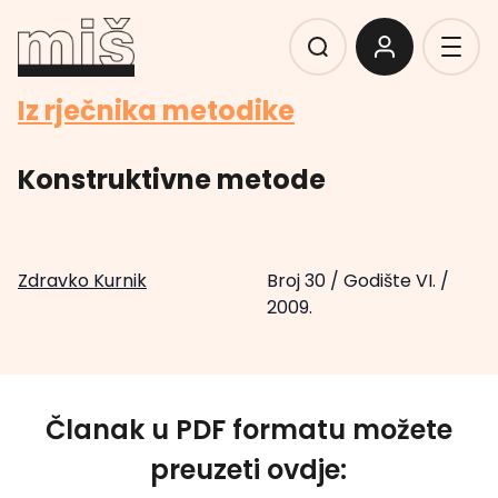
Iz rječnika metodike
Konstruktivne metode
Zdravko Kurnik
Broj 30
/
Godište VI.
/
2009.
Članak u PDF formatu možete
preuzeti ovdje: