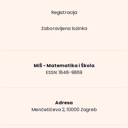
Registracija
Zaboravljena lozinka
MiŠ - Matematika i Škola
ESSN: 1848-9869
Adresa
Menčetićeva 2, 10000 Zagreb