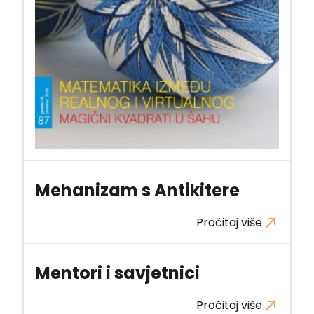
Mehanizam s Antikitere
Pročitaj više
Mentori i savjetnici
Pročitaj više