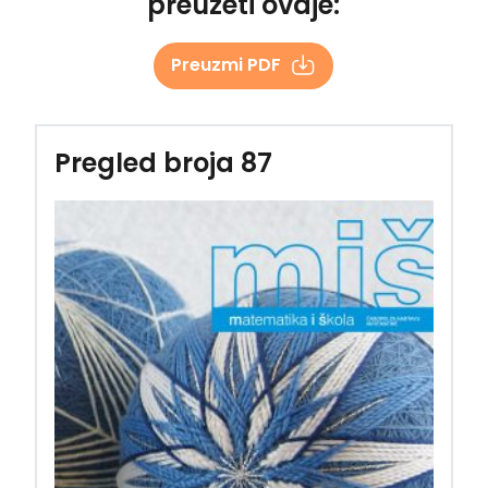
preuzeti ovdje:
Preuzmi PDF
Pregled broja 87