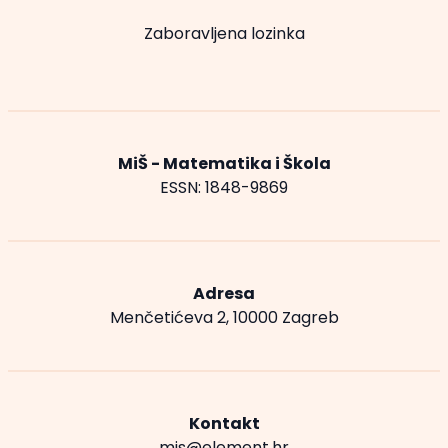
Zaboravljena lozinka
MiŠ - Matematika i Škola
ESSN: 1848-9869
Adresa
Menčetićeva 2, 10000 Zagreb
Kontakt
mis@element.hr