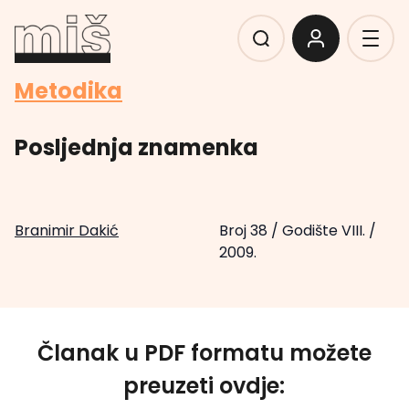
Metodika
Posljednja znamenka
Branimir Dakić
Broj 38
/
Godište VIII.
/
2009.
Članak u PDF formatu možete
preuzeti ovdje: