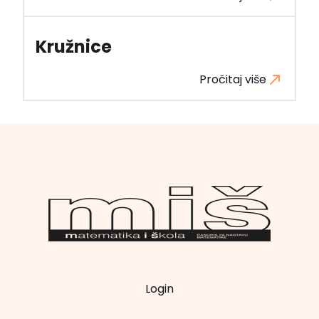
Kružnice
Pročitaj više
Login