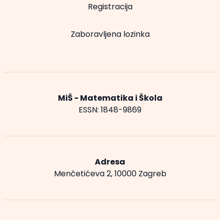
Registracija
Zaboravljena lozinka
MiŠ - Matematika i Škola
ESSN: 1848-9869
Adresa
Menčetićeva 2, 10000 Zagreb