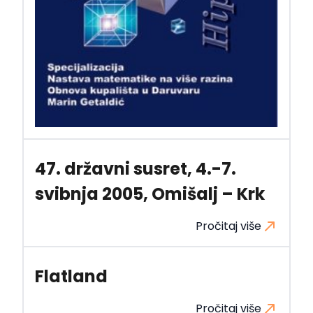
47. državni susret, 4.-7.
svibnja 2005, Omišalj – Krk
Pročitaj više
Flatland
Pročitaj više