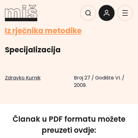
Iz rječnika metodike
Specijalizacija
Zdravko Kurnik
Broj 27
/
Godište VI.
/
2009.
Članak u PDF formatu možete
preuzeti ovdje: