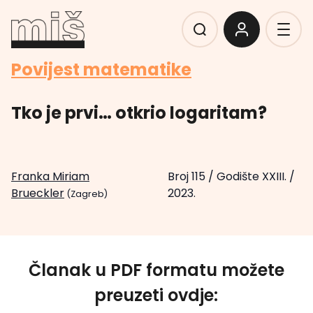
Povijest matematike
Tko je prvi… otkrio logaritam?
Franka Miriam
Broj 115
/
Godište XXIII.
/
Brueckler
2023.
(Zagreb)
Članak u PDF formatu možete
preuzeti ovdje: