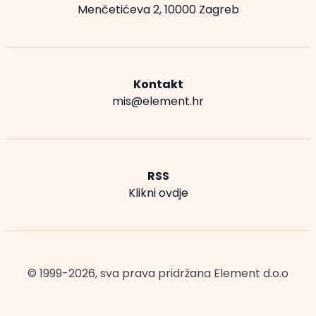
Menčetićeva 2, 10000 Zagreb
Kontakt
mis@element.hr
RSS
Klikni ovdje
© 1999-2026, sva prava pridržana
Element d.o.o