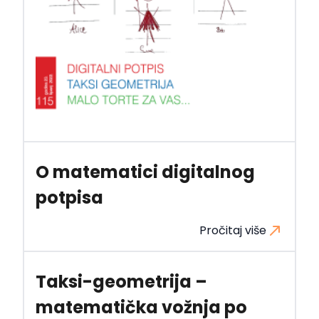
O matematici digitalnog
potpisa
Pročitaj više
Taksi-geometrija –
matematička vožnja po