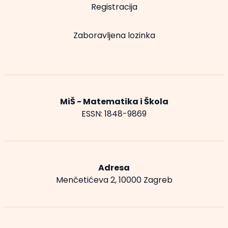
Registracija
Zaboravljena lozinka
MiŠ - Matematika i Škola
ESSN: 1848-9869
Adresa
Menčetićeva 2, 10000 Zagreb