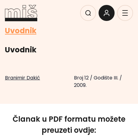
Uvodnik
Uvodnik
Branimir Dakić
Broj 12
/
Godište III.
/
2009.
Članak u PDF formatu možete
preuzeti ovdje: