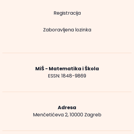
Registracija
Zaboravljena lozinka
MiŠ - Matematika i Škola
ESSN: 1848-9869
Adresa
Menčetićeva 2, 10000 Zagreb