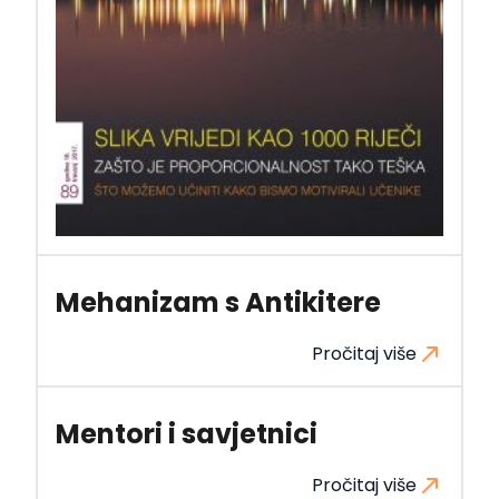
Mehanizam s Antikitere
Pročitaj više
Mentori i savjetnici
Pročitaj više