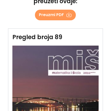
preuzeti ovdje:
Preuzmi PDF
Pregled broja 89