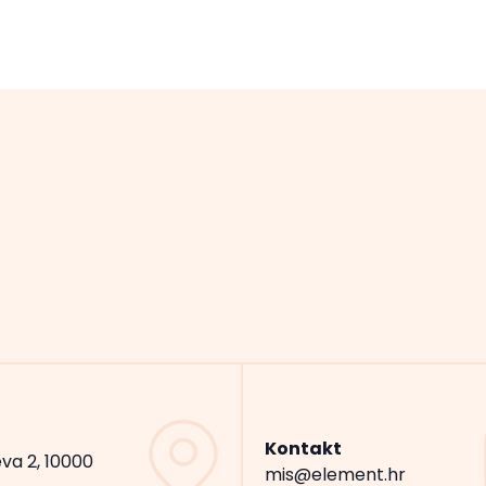
Kontakt
va 2, 10000
mis@element.hr