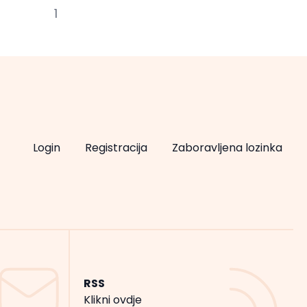
1
Login
Registracija
Zaboravljena lozinka
RSS
Klikni ovdje