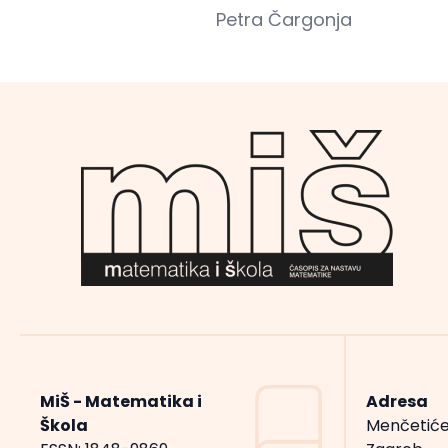
Petra Čargonja
MiŠ - Matematika i
Adresa
Škola
Menčetiće