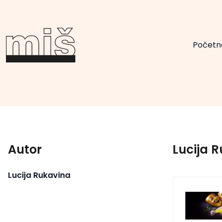
Početn
Autor
Lucija 
Lucija Rukavina