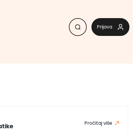
Prijava
Pročitaj više
tike