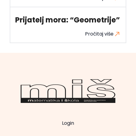
Prijatelj mora: “Geometrije”
Pročitaj više
Login