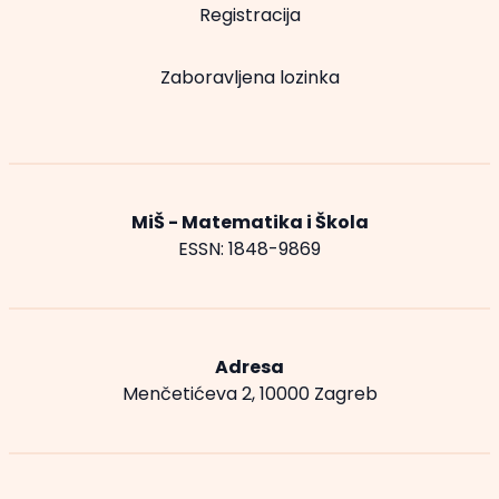
Registracija
Zaboravljena lozinka
MiŠ - Matematika i Škola
ESSN: 1848-9869
Adresa
Menčetićeva 2, 10000 Zagreb