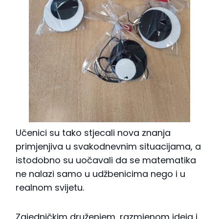
Učenici su tako stjecali nova znanja
primjenjiva u svakodnevnim situacijama, a
istodobno su uočavali da se matematika
ne nalazi samo u udžbenicima nego i u
realnom svijetu.
Zajedničkim druženjem, razmjenom ideja i