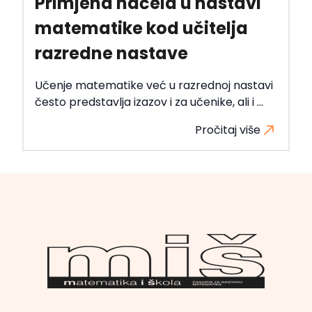
Primjena načela u nastavi
matematike kod učitelja
razredne nastave
Učenje matematike već u razrednoj nastavi
često predstavlja izazov i za učenike, ali i ...
Pročitaj više