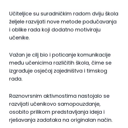
Učiteljice su suradničkim radom dviju škola
željele razvijati nove metode podučavanja
i oblike rada koji dodatno motiviraju
učenike.
Važan je cilj bio i poticanje komunikacije
među učenicima različitih škola, čime se
izgrađuje osjećaj zajedništva i timskog
rada.
Raznovrsnim aktivnostima nastojalo se
razvijati učenikovo samopouzdanje,
osobito prilikom predstavljanja ideja i
rješavanja zadataka na originalan način.