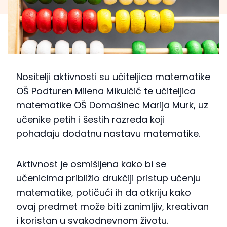
Nositelji aktivnosti su učiteljica matematike
OŠ Podturen Milena Mikulčić te učiteljica
matematike OŠ Domašinec Marija Murk, uz
učenike petih i šestih razreda koji
pohađaju dodatnu nastavu matematike.
Aktivnost je osmišljena kako bi se
učenicima približio drukčiji pristup učenju
matematike, potičući ih da otkriju kako
ovaj predmet može biti zanimljiv, kreativan
i koristan u svakodnevnom životu.