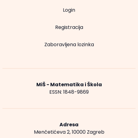
Login
Registracija
Zaboravljena lozinka
MiŠ - Matematika i Škola
ESSN: 1848-9869
Adresa
Menčetićeva 2, 10000 Zagreb