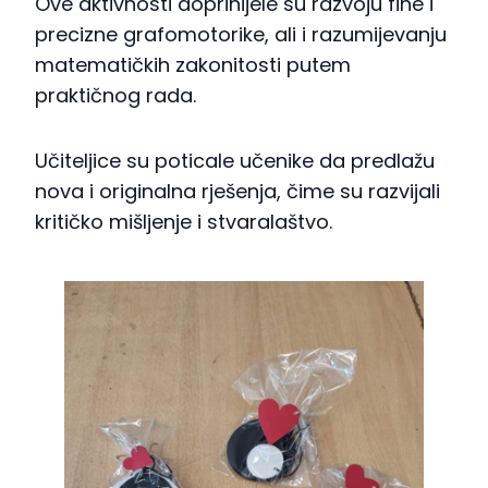
Ove aktivnosti doprinijele su razvoju fine i
precizne grafomotorike, ali i razumijevanju
matematičkih zakonitosti putem
praktičnog rada.
Učiteljice su poticale učenike da predlažu
nova i originalna rješenja, čime su razvijali
kritičko mišljenje i stvaralaštvo.