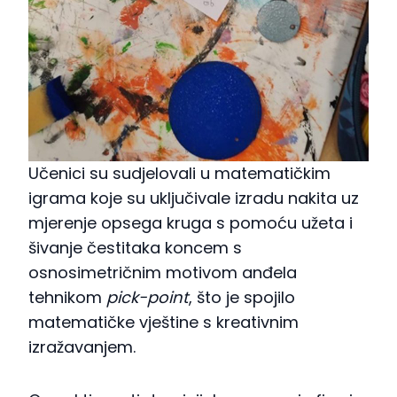
Učenici su sudjelovali u matematičkim
igrama koje su uključivale izradu nakita uz
mjerenje opsega kruga s pomoću užeta i
šivanje čestitaka koncem s
osnosimetričnim motivom anđela
tehnikom
pick-point
, što je spojilo
matematičke vještine s kreativnim
izražavanjem.