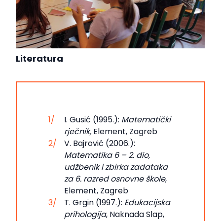
Literatura
I. Gusić (1995.):
Matematički
rječnik,
Element, Zagreb
V. Bajrović (2006.):
Matematika 6 – 2. dio,
udžbenik i zbirka zadataka
za 6. razred osnovne škole
,
Element, Zagreb
T. Grgin (1997.):
Edukacijska
prihologija
, Naknada Slap,