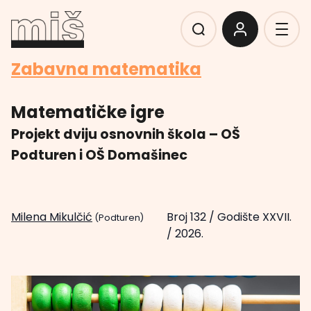
Zabavna matematika
Matematičke igre
Projekt dviju osnovnih škola – OŠ
Podturen i OŠ Domašinec
Milena Mikulčić
Broj 132
/
Godište XXVII.
(Podturen)
/
2026.