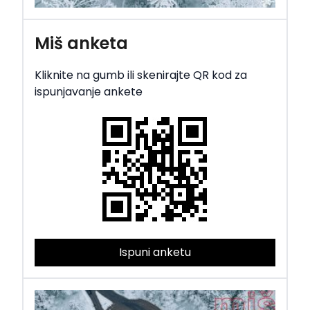
Miš anketa
Kliknite na gumb ili skenirajte QR kod za
ispunjavanje ankete
Ispuni anketu