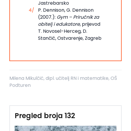
Jastrebarsko
P. Dennison, G. Dennison
(2007.):
Gym – Priručnik za
obitelj i edukatore
, prijevod
T. Novosel-Herceg, D.
Stančić, Ostvarenje, Zagreb
Milena Mikulčić, dipl. učitelj RN i matematike, OŠ
Podturen
Pregled broja 132