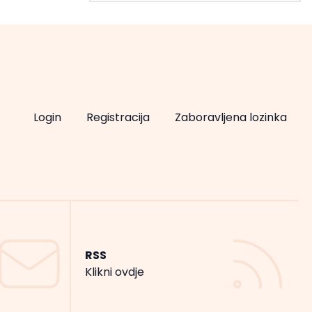
Login
Registracija
Zaboravljena lozinka
RSS
Klikni ovdje