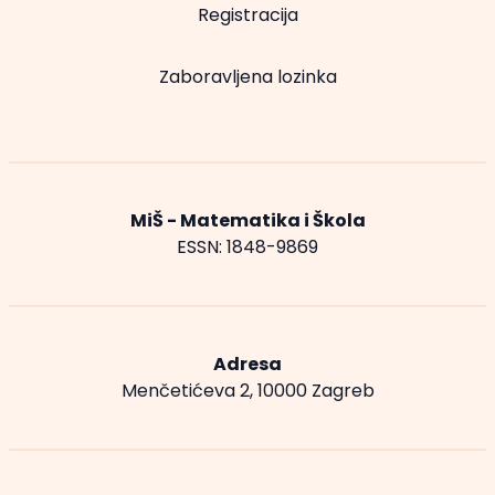
Registracija
Zaboravljena lozinka
MiŠ - Matematika i Škola
ESSN: 1848-9869
Adresa
Menčetićeva 2, 10000 Zagreb