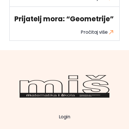
Prijatelj mora: “Geometrije”
Pročitaj više
Login