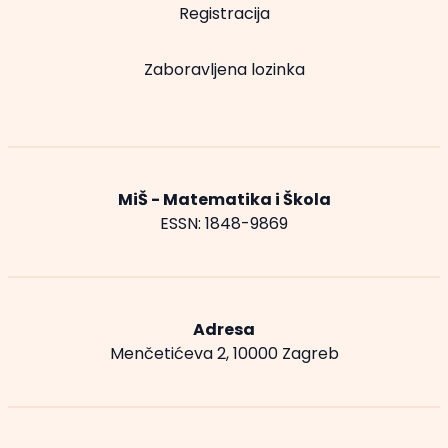
Registracija
Zaboravljena lozinka
MiŠ - Matematika i Škola
ESSN: 1848-9869
Adresa
Menčetićeva 2, 10000 Zagreb