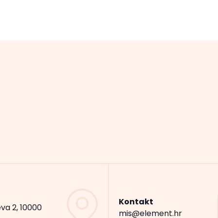
Kontakt
va 2, 10000
mis@element.hr