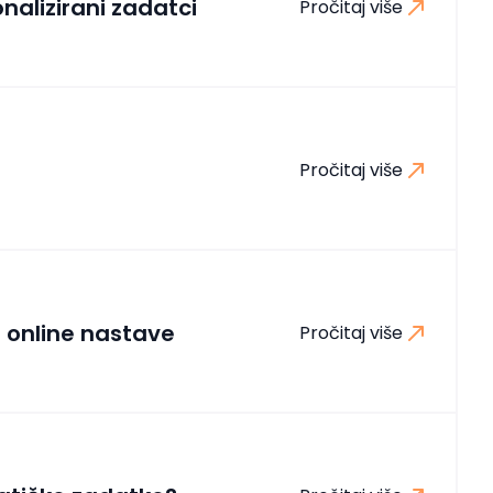
nalizirani zadatci
Pročitaj više
Pročitaj više
 online nastave
Pročitaj više