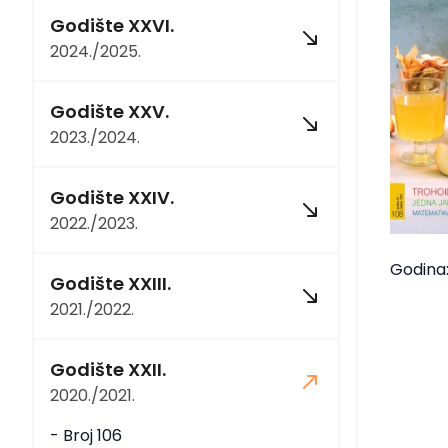
Godište XXVI.
2024./2025.
Godište XXV.
2023./2024.
Godište XXIV.
2022./2023.
Godina:
Godište XXIII.
2021./2022.
Godište XXII.
2020./2021.
- Broj 106