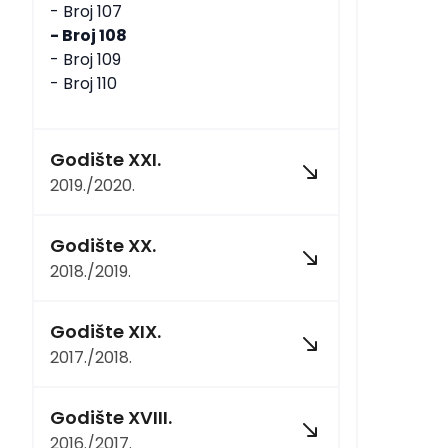
- Broj 107
- Broj 108
- Broj 109
- Broj 110
Godište XXI.
2019./2020.
Godište XX.
2018./2019.
Godište XIX.
2017./2018.
Godište XVIII.
2016./2017.