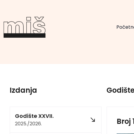
Početn
Izdanja
Godište
Godište XXVII.
Broj 
2025./2026.