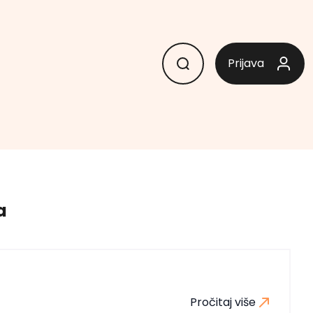
Prijava
a
Pročitaj više