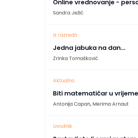
Online vrednovanje - perso
Sandra Ježić
Iz razreda
Jedna jabuka na dan...
Zrinka Tomašković
Aktualno
Biti matematičar u vrijeme
Antonija Capan
,
Merima Arnaut
Uvodnik