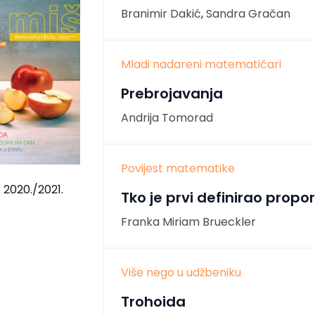
Branimir Dakić
,
Sandra Gračan
Mladi nadareni matematičari
Prebrojavanja
Andrija Tomorad
Povijest matematike
 2020./2021.
Tko je prvi definirao propo
Franka Miriam Brueckler
Više nego u udžbeniku
Trohoida