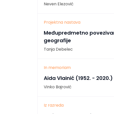
Neven Elezović
Projektna nastava
Međupredmetno povezivan
geografije
Tanja Debelec
In memoriam
Aida Vlainić (1952. - 2020.)
Vinko Bajrović
Iz razreda