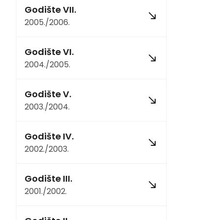
Godište VII.
2005./2006.
Godište VI.
2004./2005.
Godište V.
2003./2004.
Godište IV.
2002./2003.
Godište III.
2001./2002.