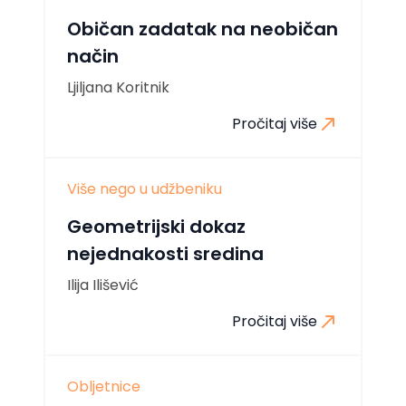
Običan zadatak na neobičan
način
Ljiljana Koritnik
Pročitaj više
Više nego u udžbeniku
Geometrijski dokaz
nejednakosti sredina
Ilija Ilišević
Pročitaj više
Obljetnice