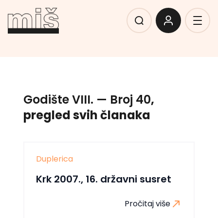
Godište VIII.
— Broj 40
,
pregled svih članaka
Duplerica
Krk 2007., 16. državni susret
Pročitaj više