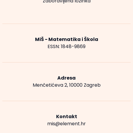
Zaboravljena lozinka
MiŠ - Matematika i Škola
ESSN: 1848-9869
Adresa
Menčetićeva 2, 10000 Zagreb
Kontakt
mis@element.hr