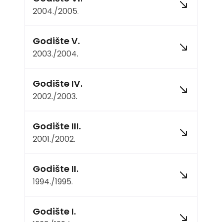
2004./2005.
Godište V.
2003./2004.
Godište IV.
2002./2003.
Godište III.
2001./2002.
Godište II.
1994./1995.
Godište I.