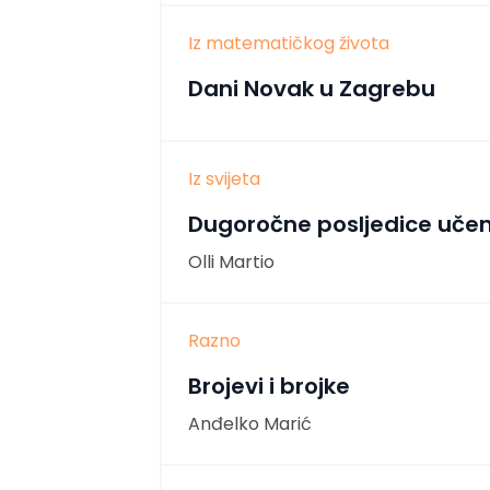
Iz matematičkog života
Dani Novak u Zagrebu
Iz svijeta
Dugoročne posljedice učen
Olli Martio
Razno
Brojevi i brojke
Anđelko Marić