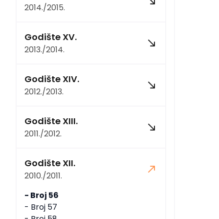
2014./2015.
Godište XV.
2013./2014.
Godište XIV.
2012./2013.
Godište XIII.
2011./2012.
Godište XII.
2010./2011.
- Broj 56
- Broj 57
- Broj 58