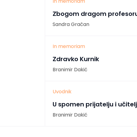
In memoriam
Zbogom dragom profesor
Sandra Gračan
In memoriam
Zdravko Kurnik
Branimir Dakić
Uvodnik
U spomen prijatelju i učitel
Branimir Dakić