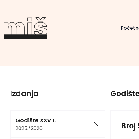
Početn
Izdanja
Godište 
Godište XXVII.
Broj
2025./2026.