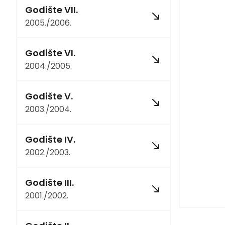
Godište VII.
2005./2006.
Godište VI.
2004./2005.
Godište V.
2003./2004.
Godište IV.
2002./2003.
Godište III.
2001./2002.