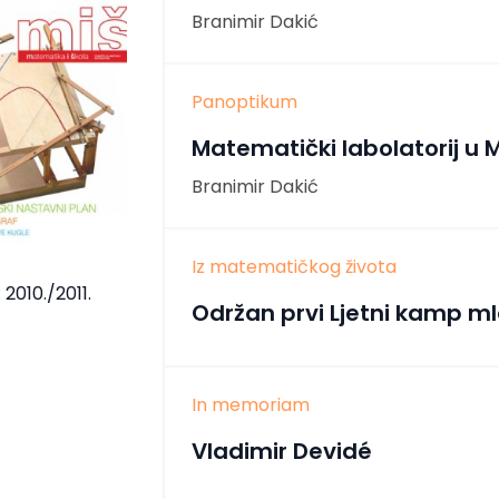
Branimir Dakić
Panoptikum
Matematički labolatorij u 
Branimir Dakić
Iz matematičkog života
 2010./2011.
Održan prvi Ljetni kamp 
In memoriam
Vladimir Devidé