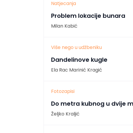
Natjecanja
Problem lokacije bunara
Milan Kabić
Više nego u udžbeniku
Dandelinove kugle
Ela Rac Marinić Kragić
Fotozapisi
Do metra kubnog u dvije m
Željko Kraljić