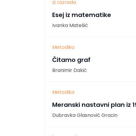
Iz razreda
Esej iz matematike
Ivanka Matešić
Metodika
Čitamo graf
Branimir Dakić
Metodika
Meranski nastavni plan iz 
Dubravka Glasnović Gracin