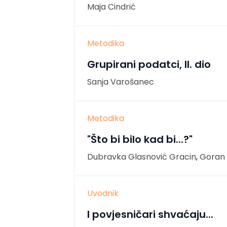
Maja Cindrić
Metodika
Grupirani podatci, II. dio
Sanja Varošanec
Metodika
"Što bi bilo kad bi...?"
Dubravka Glasnović Gracin
,
Goran 
Uvodnik
I povjesničari shvaćaju...