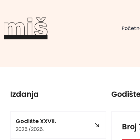
Početn
Izdanja
Godište
Godište XXVII.
Broj
2025./2026.