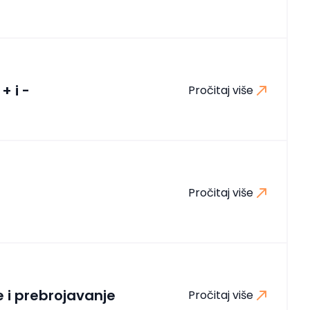
+ i -
Pročitaj više
Pročitaj više
e i prebrojavanje
Pročitaj više