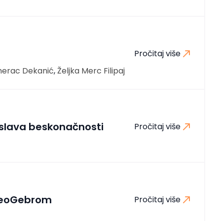
Pročitaj više
erac Dekanić
,
Željka Merc Filipaj
oslava beskonačnosti
Pročitaj više
 GeoGebrom
Pročitaj više