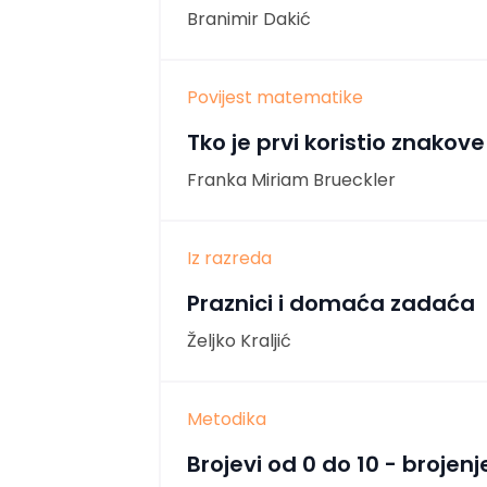
Branimir Dakić
Povijest matematike
Tko je prvi koristio znakove 
Franka Miriam Brueckler
Iz razreda
Praznici i domaća zadaća
Željko Kraljić
Metodika
Brojevi od 0 do 10 - brojenj