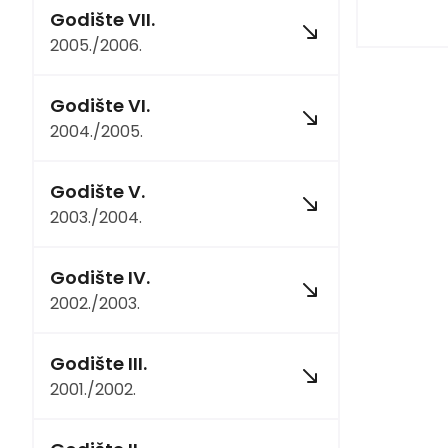
Godište VII.
2005./2006.
Godište VI.
2004./2005.
Godište V.
2003./2004.
Godište IV.
2002./2003.
Godište III.
2001./2002.